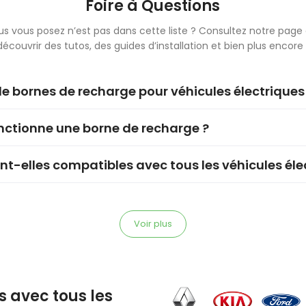
Foire à Questions
us vous posez n’est pas dans cette liste ? Consultez notre page 
découvrir des tutos, des guides d’installation et bien plus encore 
e bornes de recharge pour véhicules électriques 
tionne une borne de recharge ?
nt-elles compatibles avec tous les véhicules éle
Voir plus
 avec tous les