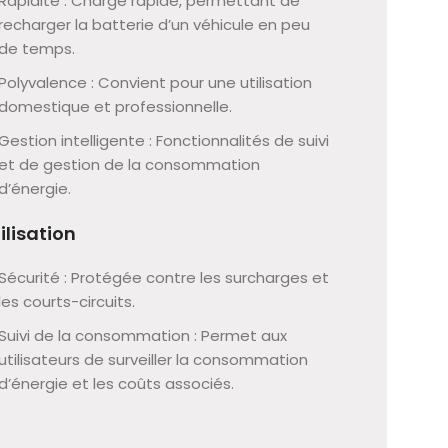
Rapidité : Charge rapide, permettant de
recharger la batterie d’un véhicule en peu
de temps.
Polyvalence : Convient pour une utilisation
domestique et professionnelle.
Gestion intelligente : Fonctionnalités de suivi
et de gestion de la consommation
d’énergie.
ilisation
Sécurité : Protégée contre les surcharges et
les courts-circuits.
Suivi de la consommation : Permet aux
utilisateurs de surveiller la consommation
d’énergie et les coûts associés.