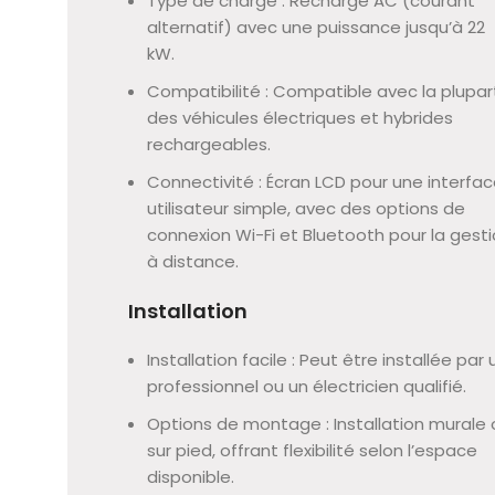
Type de charge : Recharge AC (courant
alternatif) avec une puissance jusqu’à 22
kW.
Compatibilité : Compatible avec la plupar
des véhicules électriques et hybrides
rechargeables.
Connectivité : Écran LCD pour une interfa
utilisateur simple, avec des options de
connexion Wi-Fi et Bluetooth pour la gest
à distance.
Installation
Installation facile : Peut être installée par 
professionnel ou un électricien qualifié.
Options de montage : Installation murale 
sur pied, offrant flexibilité selon l’espace
disponible.