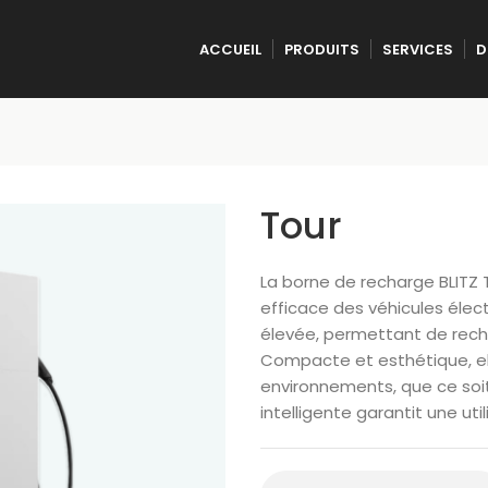
ACCUEIL
PRODUITS
SERVICES
D
Tour
La borne de recharge BLITZ 
efficace des véhicules élect
élevée, permettant de recha
Compacte et esthétique, ell
environnements, que ce soit
intelligente garantit une uti