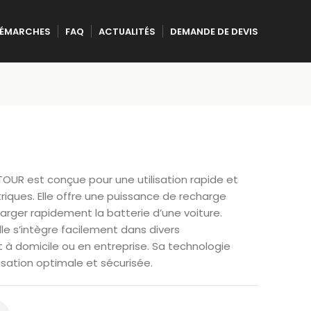
ÉMARCHES
FAQ
ACTUALITÉS
DEMANDE DE DEVIS
TOUR est conçue pour une utilisation rapide et
riques. Elle offre une puissance de recharge
rger rapidement la batterie d’une voiture.
e s’intègre facilement dans divers
 à domicile ou en entreprise. Sa technologie
lisation optimale et sécurisée.