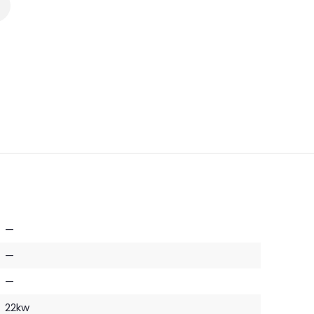
—
—
—
22kw