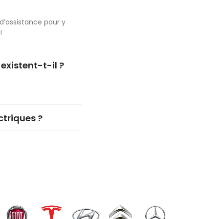
d’assistance pour y
!
existent-t-il ?
ctriques ?