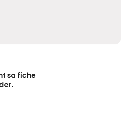
t sa fiche
der.