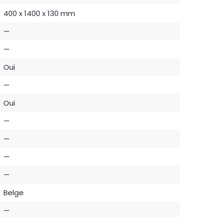
400 x 1400 x 130 mm
—
—
Oui
—
Oui
—
—
—
—
Belge
—