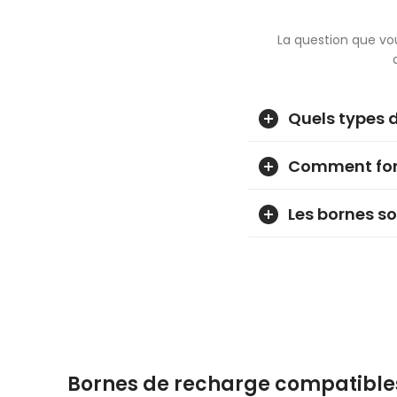
La question que vo
Quels types d
Comment fonc
Les bornes so
Bornes de recharge compatibles