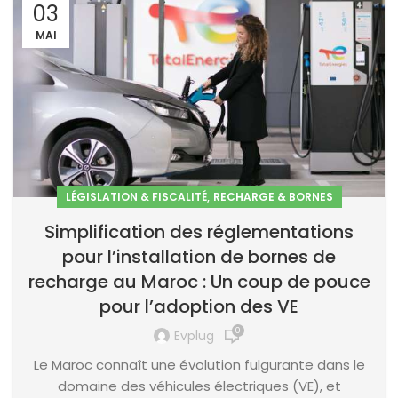
03
MAI
,
LÉGISLATION & FISCALITÉ
RECHARGE & BORNES
Simplification des réglementations
pour l’installation de bornes de
recharge au Maroc : Un coup de pouce
pour l’adoption des VE
0
Evplug
Le Maroc connaît une évolution fulgurante dans le
domaine des véhicules électriques (VE), et