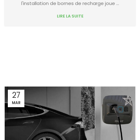
l'installation de bornes de recharge joue ...
LIRE LA SUITE
27
MAR