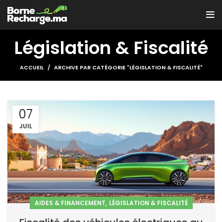
Législation & Fiscalité
ACCUEIL
ARCHIVE PAR CATÉGORIE "LÉGISLATION & FISCALITÉ"
07
JUIL
,
AIDES & FINANCEMENT
LÉGISLATION & FISCALITÉ