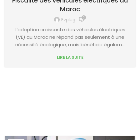
Fiscalité des véhicules électriques au
Maroc
0
Evplug
L’adoption croissante des véhicules électriques
(VE) au Maroc ne répond pas seulement à une
nécessité écologique, mais bénéficie égalem...
LIRE LA SUITE