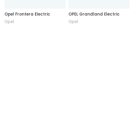
Opel Frontera Electric
OPEL Grandland Electric
Opel
Opel