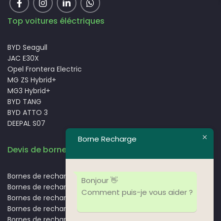
Top voitures éléctriques
BYD Seagull
JAC E30X
Opel Frontera Electric
MG ZS Hybrid+
MG3 Hybrid+
BYD TANG
BYD ATTO 3
DEEPAL S07
Borne Recharge
Devis de borne de recharge
Bornes de recharge Casablanca
Bonjour 👋
Bornes de recharge Rabat
Comment puis-je vous aider ?
Bornes de recharge Marrakech
Bornes de recharge Fès
Bornes de recharge Agadir