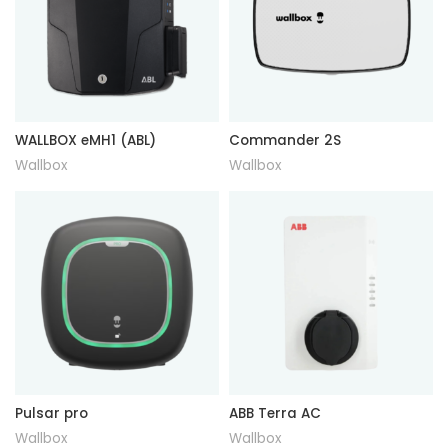
WALLBOX eMH1 (ABL)
Commander 2S
Wallbox
Wallbox
Pulsar pro
ABB Terra AC
Wallbox
Wallbox