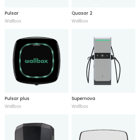
Pulsar
Quasar 2
Wallbox
Wallbox
Pulsar plus
Supernova
Wallbox
Wallbox