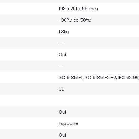
198 x 201 x 99 mm
-30ºC to 50ºC
1.3kg
—
Oui
—
IEC 61851-1, IEC 61851-21-2, IEC 62196
UL
Oui
Espagne
Oui