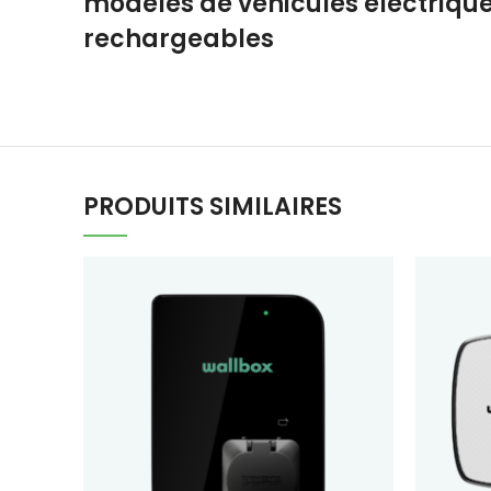
modèles de véhicules électrique
rechargeables
PRODUITS SIMILAIRES