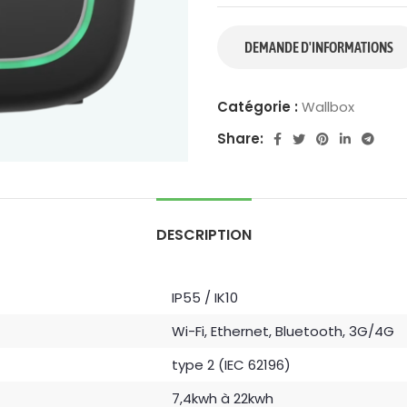
Catégorie :
Wallbox
Share:
DESCRIPTION
IP55 / IK10
Wi-Fi, Ethernet, Bluetooth, 3G/4G
type 2 (IEC 62196)
7,4kwh à 22kwh