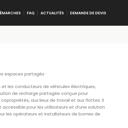
ÉMARCHES
FAQ
ACTUALITÉS
DEMANDE DE DEVIS
les espaces partagés :
 et les conducteurs de véhicules électriques,
solution de recharge partagée conçue pour
propriétés, aux lieux de travail et aux flottes. Il
t accessible pour les utilisateurs et d’une solution
our les opérateurs et installateurs de bornes de