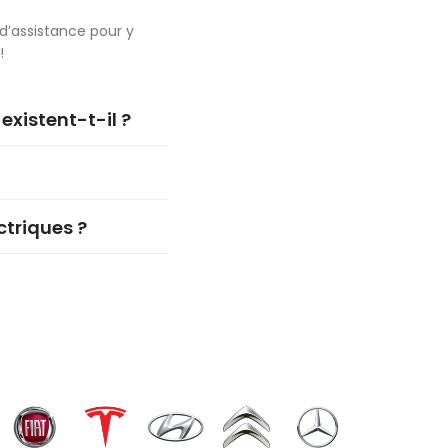
d’assistance pour y
!
existent-t-il ?
ctriques ?