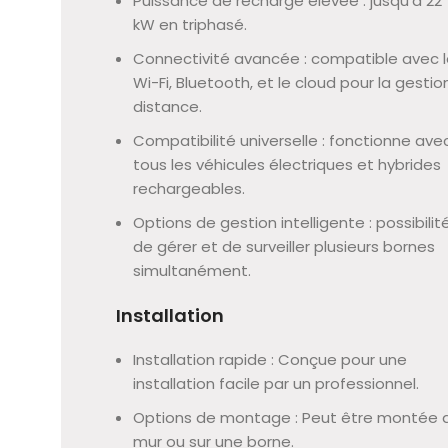
Puissance de recharge élevée : jusqu’à 22
kW en triphasé.
Connectivité avancée : compatible avec 
Wi-Fi, Bluetooth, et le cloud pour la gestio
distance.
Compatibilité universelle : fonctionne ave
tous les véhicules électriques et hybrides
rechargeables.
Options de gestion intelligente : possibilit
de gérer et de surveiller plusieurs bornes
simultanément.
Installation
Installation rapide : Conçue pour une
installation facile par un professionnel.
Options de montage : Peut être montée 
mur ou sur une borne.