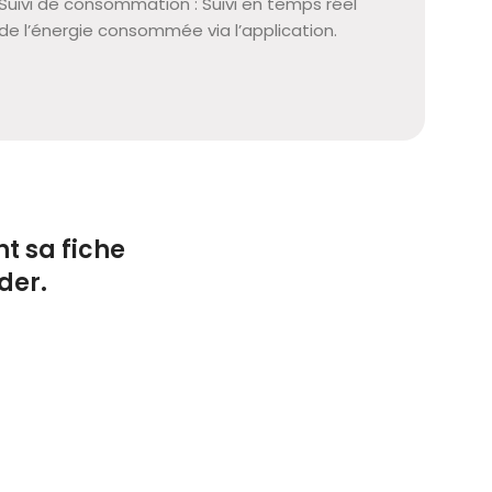
Suivi de consommation : Suivi en temps réel
de l’énergie consommée via l’application.
t sa fiche
der.