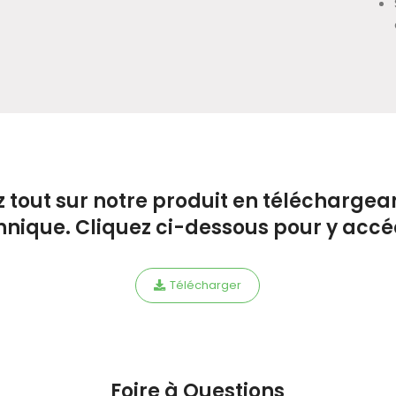
 tout sur notre produit en téléchargean
hnique. Cliquez ci-dessous pour y accé
Télécharger
Foire à Questions