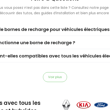
us vous posez n’est pas dans cette liste ? Consultez notre page 
découvrir des tutos, des guides d’installation et bien plus encore 
e bornes de recharge pour véhicules électriques 
tionne une borne de recharge ?
nt-elles compatibles avec tous les véhicules éle
Voir plus
 avec tous les