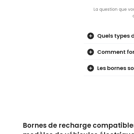
La question que vo
Quels types d
Comment fonc
Les bornes so
Bornes de recharge compatibles