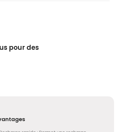
ous pour des
vantages