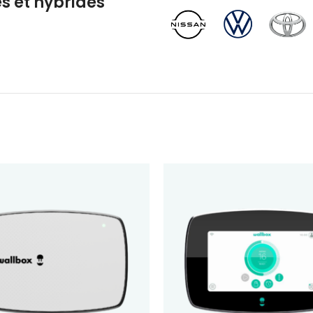
s et hybrides