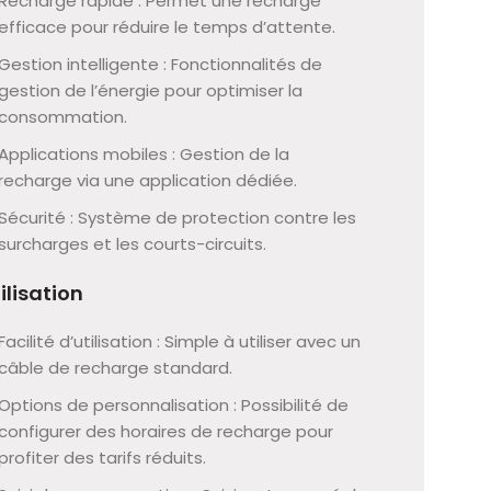
Recharge rapide : Permet une recharge
efficace pour réduire le temps d’attente.
Gestion intelligente : Fonctionnalités de
gestion de l’énergie pour optimiser la
consommation.
Applications mobiles : Gestion de la
recharge via une application dédiée.
Sécurité : Système de protection contre les
surcharges et les courts-circuits.
ilisation
Facilité d’utilisation : Simple à utiliser avec un
câble de recharge standard.
Options de personnalisation : Possibilité de
configurer des horaires de recharge pour
profiter des tarifs réduits.