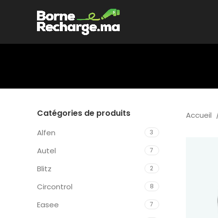
Catégories de produits
Accueil
Alfen
3
Autel
7
Blitz
2
Circontrol
8
Easee
7