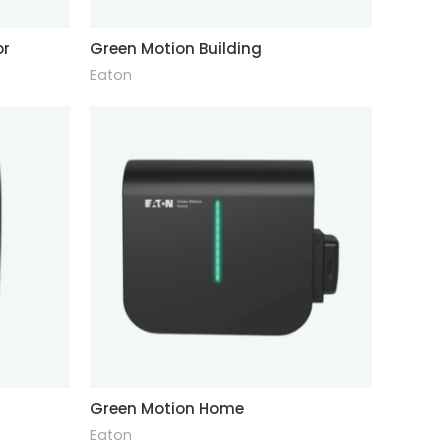
or
Green Motion Building
Eaton
Green Motion Home
Eaton