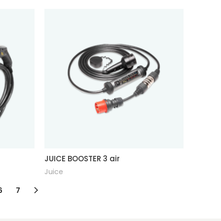
JUICE BOOSTER 3 air
Juice
6
7