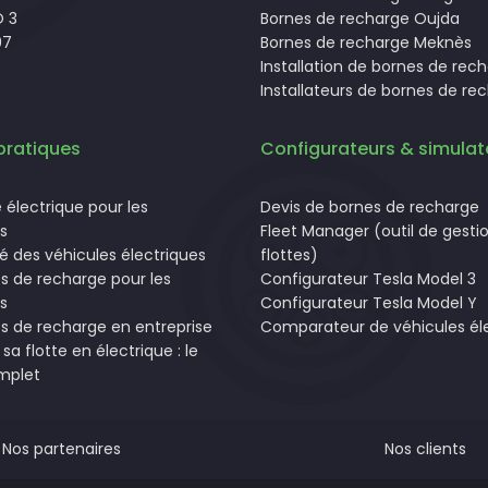
 3
Bornes de recharge Oujda
07
Bornes de recharge Meknès
Installation de bornes de rec
Installateurs de bornes de re
pratiques
Configurateurs & simulat
e électrique pour les
Devis de bornes de recharge
s
Fleet Manager (outil de gesti
ité des véhicules électriques
flottes)
s de recharge pour les
Configurateur Tesla Model 3
s
Configurateur Tesla Model Y
s de recharge en entreprise
Comparateur de véhicules él
sa flotte en électrique : le
mplet
Nos partenaires
Nos clients