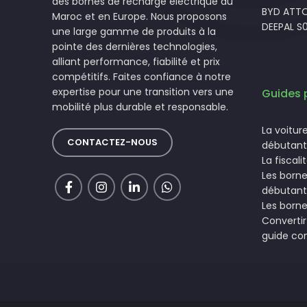
des bornes de recharge électrique au
BYD ATTO
Maroc et en Europe. Nous proposons
DEEPAL S
une large gamme de produits à la
pointe des dernières technologies,
alliant performance, fiabilité et prix
compétitifs. Faites confiance à notre
expertise pour une transition vers une
Guides 
mobilité plus durable et responsable.
La voitur
CONTACTEZ-NOUS
débutant
La fiscal
Les borne
débutant
Les borne
Convertir 
guide co