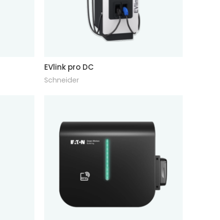
EVlink pro DC
Schneider