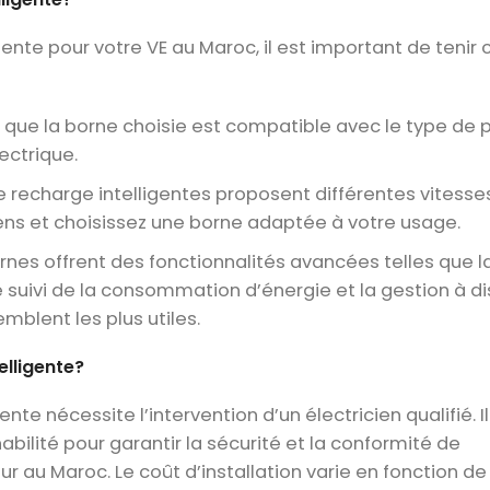
gente pour votre VE au Maroc, il est important de teni
que la borne choisie est compatible avec le type de p
ectrique.
 recharge intelligentes proposent différentes vitesse
ens et choisissez une borne adaptée à votre usage.
nes offrent des fonctionnalités avancées telles que l
 suivi de la consommation d’énergie et la gestion à di
mblent les plus utiles.
elligente?
nte nécessite l’intervention d’un électricien qualifié. Il
abilité pour garantir la sécurité et la conformité de
ur au Maroc. Le coût d’installation varie en fonction de