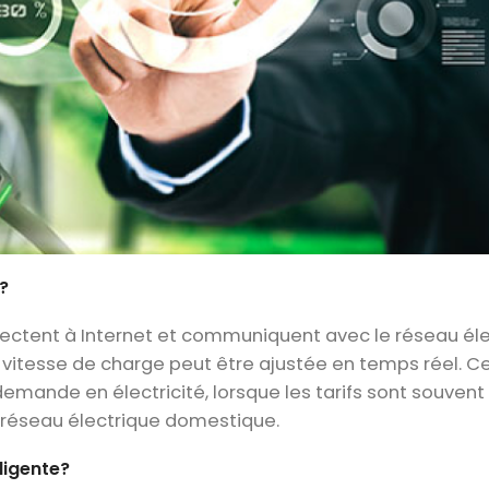
?
nectent à Internet et communiquent avec le réseau él
 vitesse de charge peut être ajustée en temps réel. C
demande en électricité, lorsque les tarifs sont souvent
e réseau électrique domestique.
ligente?