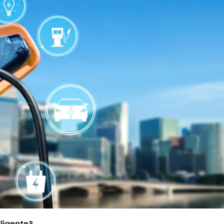
ligente?