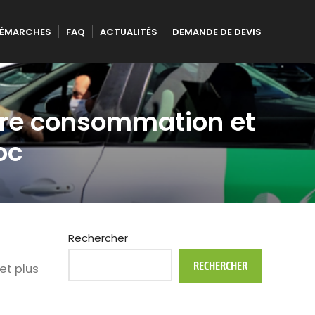
ÉMARCHES
FAQ
ACTUALITÉS
DEMANDE DE DEVIS
otre consommation et
oc
Rechercher
RECHERCHER
et plus