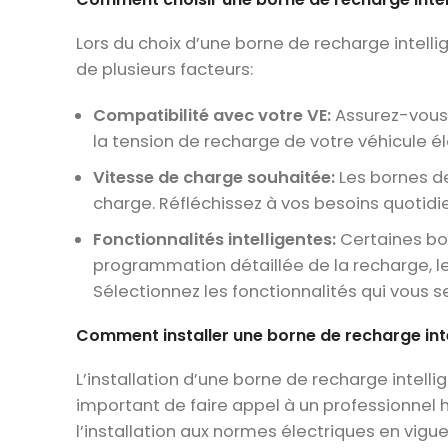
Lors du choix d’une borne de recharge intelli
de plusieurs facteurs:
Compatibilité avec votre VE:
Assurez-vous 
la tension de recharge de votre véhicule él
Vitesse de charge souhaitée:
Les bornes de
charge. Réfléchissez à vos besoins quotidi
Fonctionnalités intelligentes:
Certaines bor
programmation détaillée de la recharge, le
Sélectionnez les fonctionnalités qui vous se
Comment installer une borne de recharge int
L’installation d’une borne de recharge intellige
important de faire appel à un professionnel h
l’installation aux normes électriques en vigue