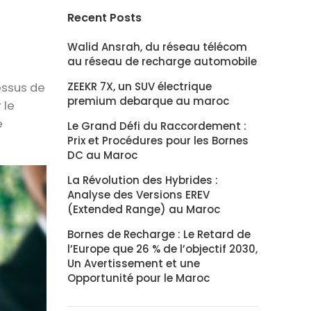
Recent Posts
Walid Ansrah, du réseau télécom
au réseau de recharge automobile
ZEEKR 7X, un SUV électrique
essus de
premium debarque au maroc
 le
e
Le Grand Défi du Raccordement :
Prix et Procédures pour les Bornes
DC au Maroc
La Révolution des Hybrides :
Analyse des Versions EREV
(Extended Range) au Maroc
Bornes de Recharge : Le Retard de
l’Europe que 26 % de l’objectif 2030,
Un Avertissement et une
Opportunité pour le Maroc