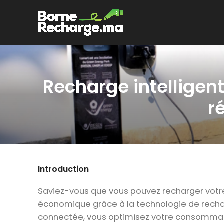
Recharge intelligen
r
Introduction
Saviez-vous que vous pouvez recharger votre 
économique grâce à la technologie de recha
connectée, vous optimisez votre consommatio