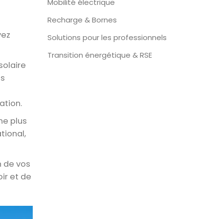
Mobilité électrique
Recharge & Bornes
vez
Solutions pour les professionnels
Transition énergétique & RSE
solaire
us
ation.
ne plus
tional,
n de vos
ir et de