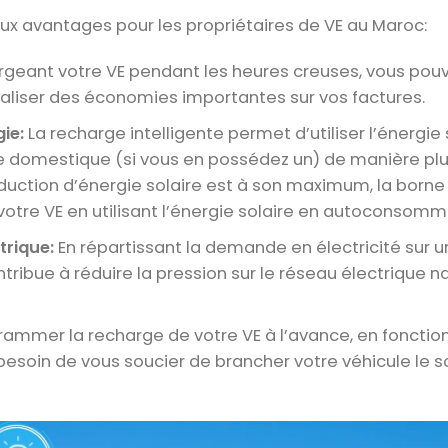
ux avantages pour les propriétaires de VE au Maroc:
rgeant votre VE pendant les heures creuses, vous pou
 réaliser des économies importantes sur vos factures.
ie:
La recharge intelligente permet d’utiliser l’énergie 
e domestique (si vous en possédez un) de manière pl
oduction d’énergie solaire est à son maximum, la borne
e votre VE en utilisant l’énergie solaire en autoconsomm
trique:
En répartissant la demande en électricité sur u
tribue à réduire la pression sur le réseau électrique na
ammer la recharge de votre VE à l’avance, en fonctio
besoin de vous soucier de brancher votre véhicule le so