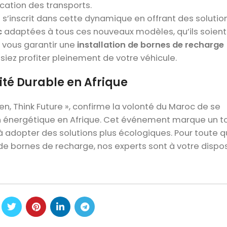
ication des transports.
s’inscrit dans cette dynamique en offrant des solutio
c
adaptées à tous ces nouveaux modèles, qu’ils soient
e vous garantir une
installation de bornes de recharge
iez profiter pleinement de votre véhicule.
té Durable en Afrique
en, Think Future », confirme la volonté du Maroc de se
on énergétique en Afrique. Cet événement marque un t
adopter des solutions plus écologiques. Pour toute q
 de bornes de recharge, nos experts sont à votre dispos