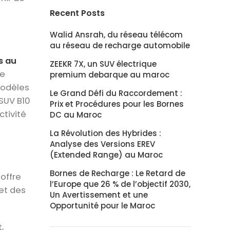
Recent Posts
Walid Ansrah, du réseau télécom
au réseau de recharge automobile
s au
ZEEKR 7X, un SUV électrique
de
premium debarque au maroc
modèles
Le Grand Défi du Raccordement :
SUV B10
Prix et Procédures pour les Bornes
ctivité
DC au Maroc
La Révolution des Hybrides :
Analyse des Versions EREV
(Extended Range) au Maroc
Bornes de Recharge : Le Retard de
offre
l’Europe que 26 % de l’objectif 2030,
 et des
Un Avertissement et une
Opportunité pour le Maroc
,