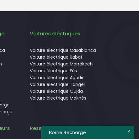
ge
Voitures éléctriques
nca
Voiture électrique Casablanca
Voiture électrique Rabat
h
Voiture électrique Marrakech
Voiture électrique Fès
Voiture électrique Agadir
Voiture électrique Tanger
Voiture électrique Oujda
Voiture électrique Meknès
harge
charge
eurs
Ressources
Borne Recharge