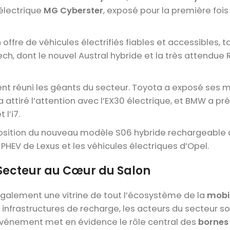
 électrique
MG Cyberster
, exposé pour la première fois
offre de véhicules électrifiés fiables et accessibles, t
h, dont le nouvel Austral hybride et la très attendue 
nt réuni les géants du secteur. Toyota a exposé ses 
 attiré l’attention avec l’EX30 électrique, et BMW a pr
 l’i7.
position du nouveau modèle S06 hybride rechargeable
PHEV de Lexus et les véhicules électriques d’Opel.
 Secteur au Cœur du Salon
également une vitrine de tout l’écosystème de la
mobil
 infrastructures de recharge, les acteurs du secteur s
événement met en évidence le rôle central des
bornes