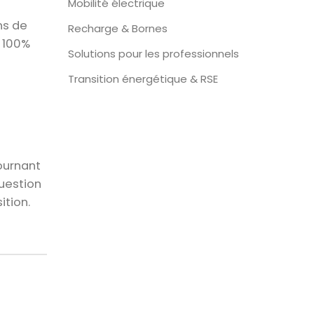
Mobilité électrique
ns de
Recharge & Bornes
 100%
Solutions pour les professionnels
Transition énergétique & RSE
ournant
uestion
ition.