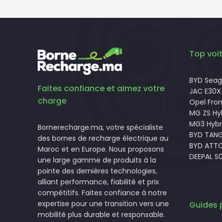
Top voit
BYD Seagu
Faites confiance et aimez votre
JAC E30X
charge
Opel Fron
MG ZS Hy
MG3 Hybr
Bornerecharge.ma, votre spécialiste
BYD TAN
des bornes de recharge électrique au
BYD ATTO
Maroc et en Europe. Nous proposons
DEEPAL S
une large gamme de produits à la
pointe des dernières technologies,
alliant performance, fiabilité et prix
compétitifs. Faites confiance à notre
expertise pour une transition vers une
Guides 
mobilité plus durable et responsable.