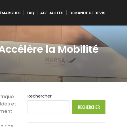
ÉMARCHES
FAQ
ACTUALITÉS
DEMANDE DE DEVIS
Accélère la Mobilité
Rechercher
frique
ides et
RECHERCHER
ement
nir de