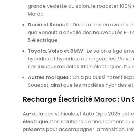
grande vedette du salon, le roadster 100%
Maroc.
Dacia et Renault :
Dacia a mis en avant son 
que Renault a dévoilé des nouveautés E-Tec
5 électrique.
Toyota, Volvo et BMW :
Le salon a égaleme
hybrides et hybrides rechargeables, Volvo a
ses luxueux modèles 100% électriques, l’i5 et
Autres marques :
On a pu aussi noter l’ex
Soueast, ainsi que les modèles hybrides et 
Recharge Électricité Maroc : Un
Au-delà des véhicules, l’Auto Expo 2025 est 
électrique
. Des solutions de financement aux
présents pour accompagner la transition. L’