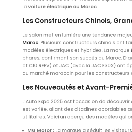
la
voiture électrique au Maroc
.
Les Constructeurs Chinois, Gra
Le salon met en lumière une tendance majeu
Maroc
. Plusieurs constructeurs chinois ont 
modèles électriques et hybrides. La marque
phares, confirmant son succès au Maroc. D’
et C10 REEV) et JAC (avec la JAC E30X) ont é
du marché marocain pour les constructeurs a
Les Nouveautés et Avant-Premi
L’Auto Expo 2025 est l’occasion de découvri
est variée, allant des citadines abordables a
utilitaires. Voici un aperçu des modèles qui o
MG Motor :
La marque a séduit les visiteurs