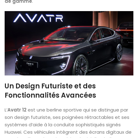
de gamme
.
Un Design Futuriste et des
Fonctionnalités Avancées
L’
Avatr 12
est une berline sportive qui se distingue par
son design futuriste, ses poignées rétractables et ses
systèmes d’aide à la conduite sophistiqués signés
Huawei. Ces véhicules intègrent des écrans digitaux de