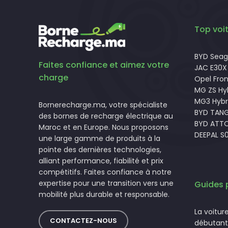
Top voit
BYD Seagu
Faites confiance et aimez votre
JAC E30X
charge
Opel Fron
MG ZS Hy
MG3 Hybr
Bornerecharge.ma, votre spécialiste
BYD TAN
des bornes de recharge électrique au
BYD ATTO
Maroc et en Europe. Nous proposons
DEEPAL S
une large gamme de produits à la
pointe des dernières technologies,
alliant performance, fiabilité et prix
compétitifs. Faites confiance à notre
expertise pour une transition vers une
Guides 
mobilité plus durable et responsable.
La voitur
CONTACTEZ-NOUS
débutant