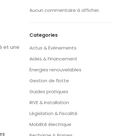
Aucun commentaire à afficher.
Categories
é et une
Actus & Événements
Aides & Financement
Énergies renouvelables
Gestion de flotte
Guides pratiques
IRVE & installation
Législation & Fiscalité
Mobilité électrique
es
Recharge & Bornes