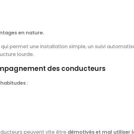
ntages en nature.
qui permet une installation simple, un suivi automatis
ucture lourde.
ccompagnement des conducteurs
 habitudes
:
ducteurs peuvent vite être
démotivés et mal utiliser l