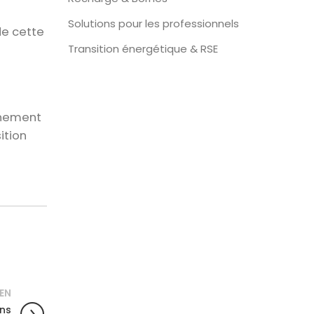
Solutions pour les professionnels
de cette
Transition énergétique & RSE
onnement
ition
IEN
ens