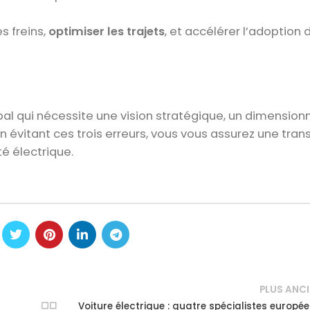
 freins,
optimiser les trajets
, et accélérer l’adoption 
global qui nécessite une vision stratégique, un dimensi
évitant ces trois erreurs, vous vous assurez une trans
é électrique.
PLUS ANC
Voiture électrique : quatre spécialistes europé