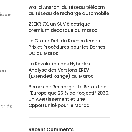
Walid Ansrah, du réseau télécom
au réseau de recharge automobile
mique
.
ZEEKR 7X, un SUV électrique
premium debarque au maroc
Le Grand Défi du Raccordement :
Prix et Procédures pour les Bornes
DC au Maroc
La Révolution des Hybrides :
Analyse des Versions EREV
on.
(Extended Range) au Maroc
Bornes de Recharge : Le Retard de
l’Europe que 26 % de l’objectif 2030,
Un Avertissement et une
Opportunité pour le Maroc
lariés
Recent Comments