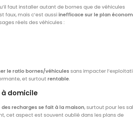
’il faut installer autant de bornes que de véhicules
st faux, mais c’est aussi
inefficace sur le plan écono
sages réels des véhicules :
er le ratio bornes/véhicules
sans impacter l’exploitati
formante, et surtout
rentable
.
e à domicile
 des recharges se fait à la maison
, surtout pour les sa
ant, cet aspect est souvent oublié dans les plans de