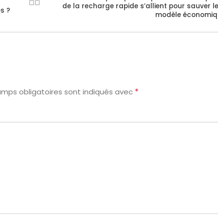
de la recharge rapide s’allient pour sauver l
s ?
modèle économiq
*
amps obligatoires sont indiqués avec