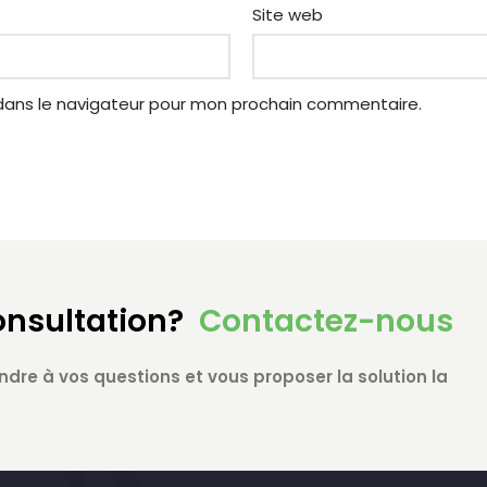
Site web
dans le navigateur pour mon prochain commentaire.
onsultation?
Contactez-nous
ndre à vos questions et vous proposer la solution la