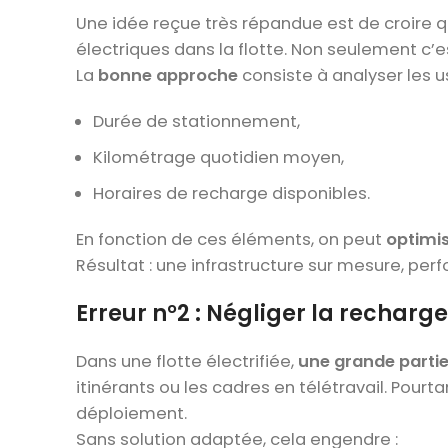
Une idée reçue très répandue est de croire qu
électriques dans la flotte. Non seulement c’e
La
bonne approche
consiste à analyser les u
Durée de stationnement,
Kilométrage quotidien moyen,
Horaires de recharge disponibles.
En fonction de ces éléments, on peut
optimis
Résultat : une infrastructure sur mesure, per
Erreur n°2 : Négliger la recharg
Dans une flotte électrifiée,
une grande partie
itinérants ou les cadres en télétravail. Pourt
déploiement.
Sans solution adaptée, cela engendre :