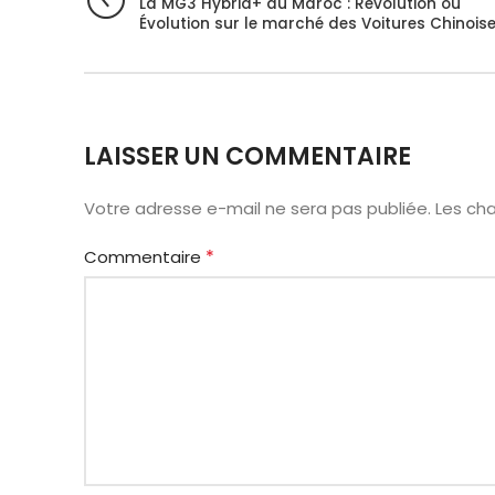
La MG3 Hybrid+ au Maroc : Révolution ou
Évolution sur le marché des Voitures Chinoise
LAISSER UN COMMENTAIRE
Votre adresse e-mail ne sera pas publiée.
Les ch
*
Commentaire