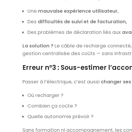
Une
mauvaise expérience utilisateur,
Des
difficultés de suivi et de facturation,
Des problèmes de déclaration liés aux
ava
La solution ?
Le câble de recharge connecté, 
gestion centralisée des coûts — sans infrastr
Erreur n°3 : Sous-estimer l’a
Passer à l’électrique, c’est aussi
changer ses
Où recharger ?
Combien ça coûte ?
Quelle autonomie prévoir ?
Sans formation ni accompagnement, les con