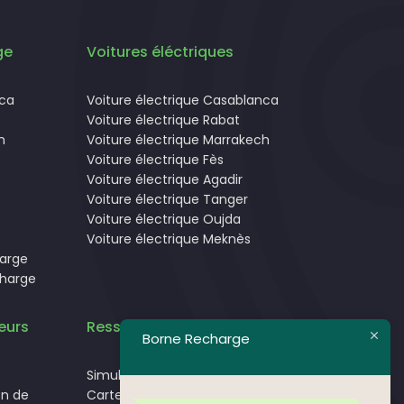
ge
Voitures éléctriques
nca
Voiture électrique Casablanca
Voiture électrique Rabat
h
Voiture électrique Marrakech
Voiture électrique Fès
Voiture électrique Agadir
Voiture électrique Tanger
Voiture électrique Oujda
Voiture électrique Meknès
harge
charge
eurs
Ressources
Borne Recharge
Simulateur de temps de charge.
on de
Carte des bornes de recharge pour