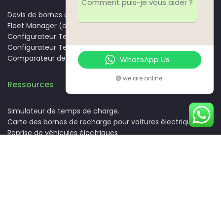
Comment puis-je vous aider ?
Devis de bornes de recharge
Fleet Manager (outil de gestion de flottes)
Configurateur Tesla Model 3
Configurateur Tesla Model Y
Comparateur de véhicules électriques
WhatsApp Us
🟢 we are online
Ressources
Simulateur de temps de charge.
Carte des bornes de recharge pour voitures électriques
Reprise de véhicules électriques
Nos partenaires
Nos clients