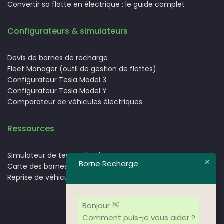
Convertir sa flotte en électrique : le guide complet
Configurateurs & simulateurs
Devis de bornes de recharge
Fleet Manager (outil de gestion de flottes)
Configurateur Tesla Model 3
Configurateur Tesla Model Y
Comparateur de véhicules électriques
Ressources
Simulateur de temps de charge.
Borne Recharge
Carte des bornes de recharge pour voitures électriques
Reprise de véhicules électriques
Bonjour 👋
Comment puis-je vous aider ?