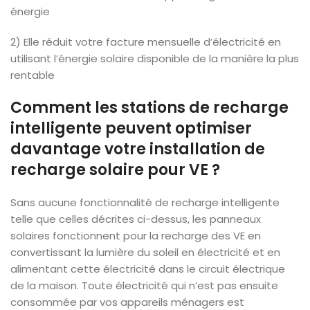
énergie
2) Elle réduit votre facture mensuelle d’électricité en
utilisant l’énergie solaire disponible de la manière la plus
rentable
Comment les stations de recharge
intelligente peuvent optimiser
davantage votre installation de
recharge solaire pour VE ?
Sans aucune fonctionnalité de recharge intelligente
telle que celles décrites ci-dessus, les panneaux
solaires fonctionnent pour la recharge des VE en
convertissant la lumière du soleil en électricité et en
alimentant cette électricité dans le circuit électrique
de la maison. Toute électricité qui n’est pas ensuite
consommée par vos appareils ménagers est